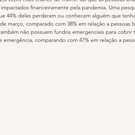
impactados financeiramente pela pandemia. Uma pesqu
que 44% deles perderam ou conhecem alguém que tenha
sde março, comparado com 38% em relação a pessoas b
também não possuem fundos emergenciais para cobrir t
e emergência, comparando com 47% em relação a pesso