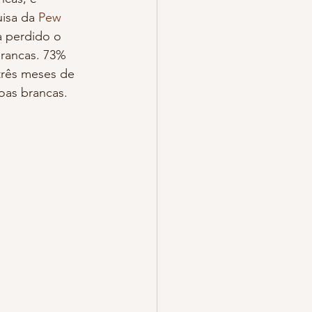
isa da 
Pew 
 perdido o 
rancas. 73% 
rês meses de 
as brancas.