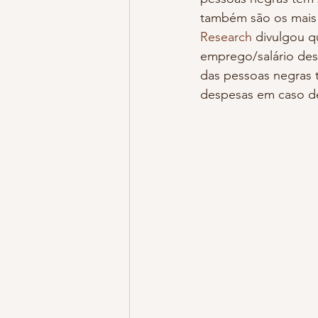
também são os mais 
Research
 divulgou 
emprego/salário de
das pessoas negras 
despesas em caso d