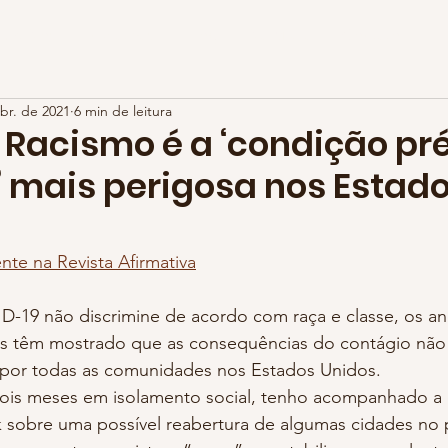
bre Nós
Iniciativas
Blog
Na Mídia
Contato
br. de 2021
6 min de leitura
 Racismo é a ‘condição pr
’ mais perigosa nos Estad
nte na Revista Afirmativa
is têm mostrado que as consequências do contágio não
 por todas as comunidades nos Estados Unidos.
 sobre uma possível reabertura de algumas cidades no