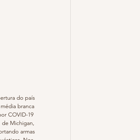
 média branca 
 por COVID-19 
 de Michigan, 
ortando armas 