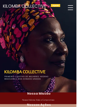
KILOMBA COLLECTIVE
Apoie
KILOMBA COLLECTIVE
PRIMEIRO COLETIVO DE MULHERES NEGRAS
BRASILEIRAS NOS ESTADOS UNIDOS
Nossa Missão
Nossos Valores, Visão e Compromisso
Nossas Ações